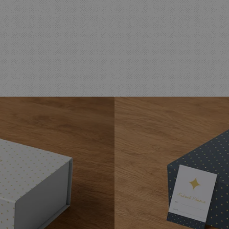
VÁNOČNÍ
KRABIČKY