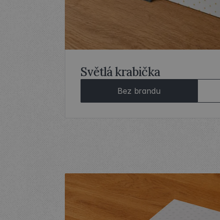
Světlá krabička
Bez brandu