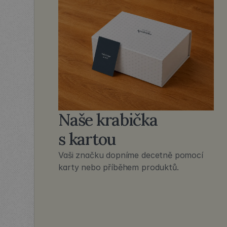
Naše krabička
s kartou
Vaši značku dopníme decetně pomocí 
karty nebo příběhem produktů.