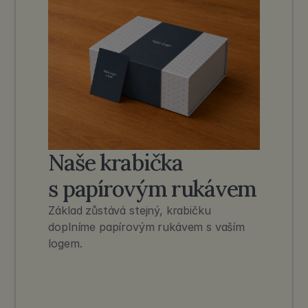
Naše krabička
s papírovým rukávem
Základ zůstává stejný, krabičku 
doplníme papírovým rukávem s vaším 
logem.