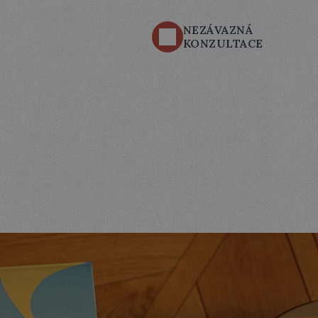
NEZÁVAZNÁ 
KONZULTACE
BALY