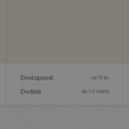
Dostupnost
od 15 ks
Dodání
do 1-2 týdnů