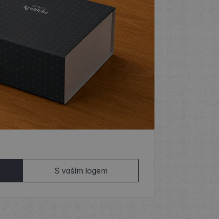
S vaším logem