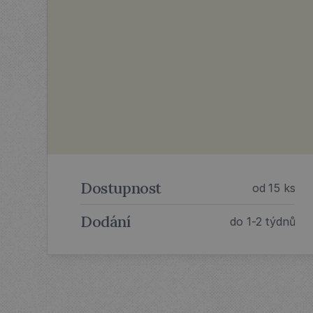
Dostupnost
od 15 ks
Dodání
do 1-2 týdnů