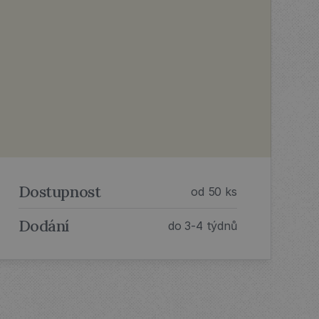
Dostupnost
od 50 ks
Dodání
do 3-4 týdnů