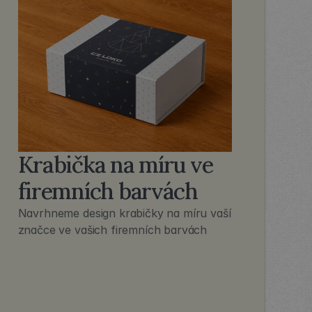
Krabička na míru ve
firemních barvách
Navrhneme design krabičky na míru vaší 
značce ve vašich firemních barvách