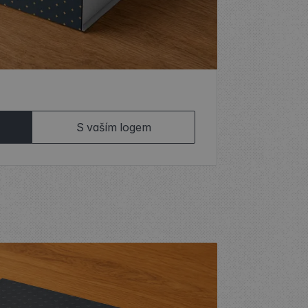
S vaším logem