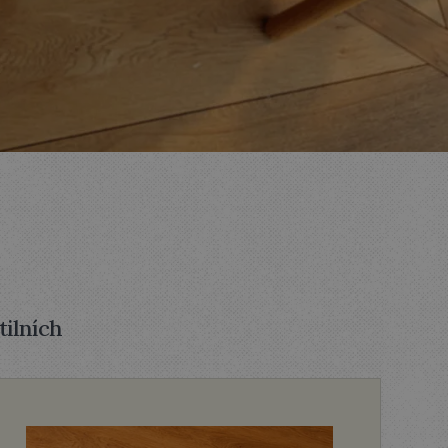
ilních 