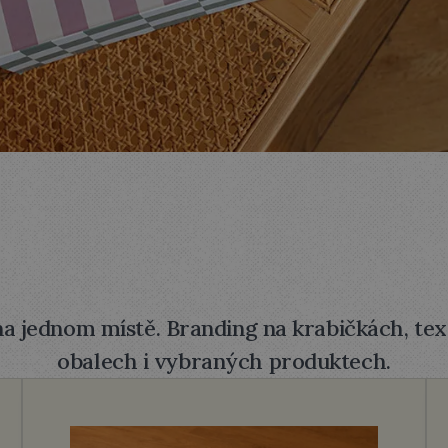
na jednom místě. Branding na krabičkách, text
obalech i vybraných produktech.