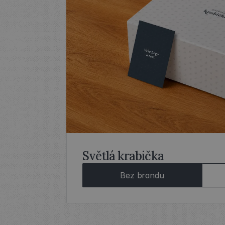
Světlá krabička
Bez brandu