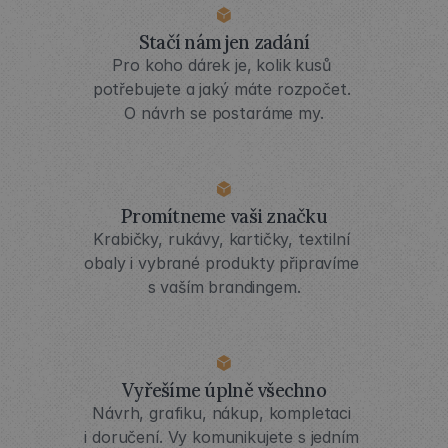
Stačí nám jen zadání
Pro koho dárek je, kolik kusů 
potřebujete a jaký máte rozpočet. 
O návrh se postaráme my.
Promítneme vaši značku
Krabičky, rukávy, kartičky, textilní 
obaly i vybrané produkty připravíme 
s vaším brandingem.
Vyřešíme úplně všechno
Návrh, grafiku, nákup, kompletaci 
i doručení. Vy komunikujete s jedním 