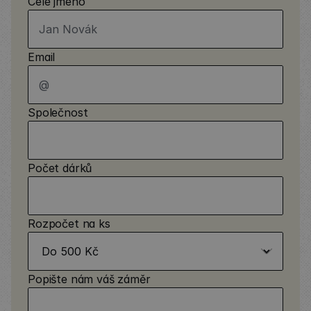
Celé jméno
Email
Společnost
Počet dárků
Rozpočet na ks
Popište nám váš záměr