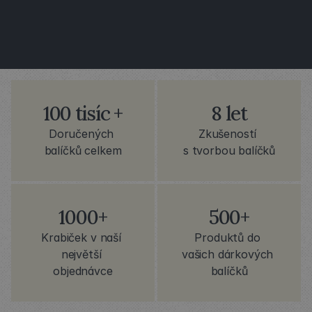
100 tisíc +
8 let
Doručených 
Zkušeností 
balíčků celkem
s tvorbou balíčků
1000+
500+
Krabiček v naší 
Produktů do 
největší 
vašich dárkových 
objednávce
balíčků