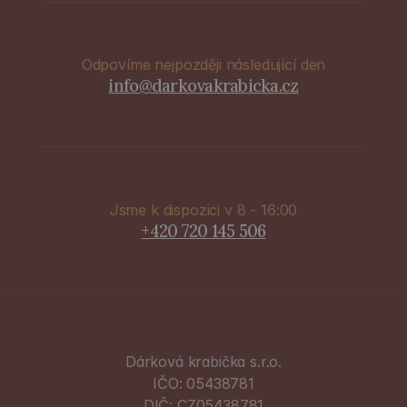
Odpovíme nejpozději následující den
info@darkovakrabicka.cz
Jsme k dispozici v 8 - 16:00
+420 720 145 506
Dárková krabička s.r.o.
IČO: 05438781
DIČ: CZ05438781