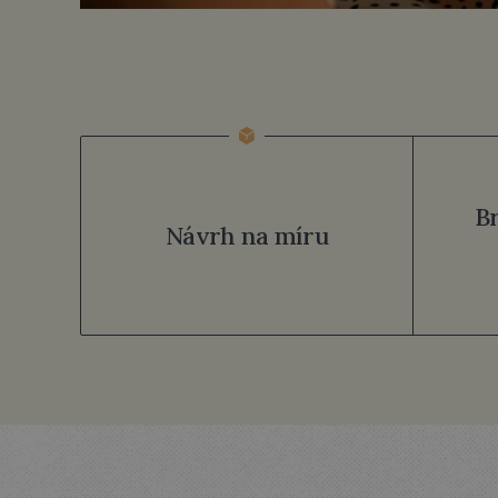
B
Návrh na míru