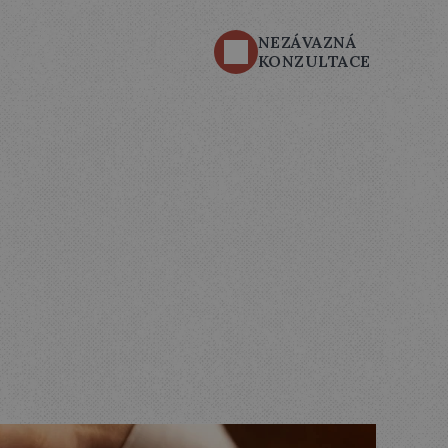
NEZÁVAZNÁ 
KONZULTACE
K