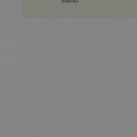
Balíčků
BAL